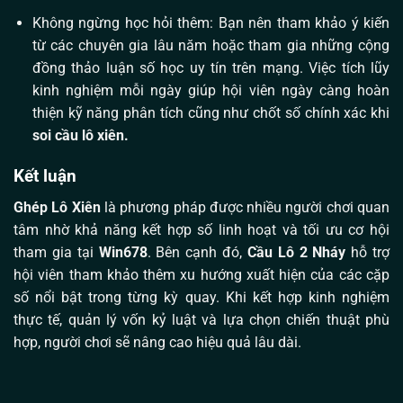
Không ngừng học hỏi thêm: Bạn nên tham khảo ý kiến
từ các chuyên gia lâu năm hoặc tham gia những cộng
đồng thảo luận số học uy tín trên mạng. Việc tích lũy
kinh nghiệm mỗi ngày giúp hội viên ngày càng hoàn
thiện kỹ năng phân tích cũng như chốt số chính xác khi
soi cầu lô xiên.
Kết luận
Ghép Lô Xiên
là phương pháp được nhiều người chơi quan
tâm nhờ khả năng kết hợp số linh hoạt và tối ưu cơ hội
tham gia tại
Win678
. Bên cạnh đó,
Cầu Lô 2 Nháy
hỗ trợ
hội viên tham khảo thêm xu hướng xuất hiện của các cặp
số nổi bật trong từng kỳ quay. Khi kết hợp kinh nghiệm
thực tế, quản lý vốn kỷ luật và lựa chọn chiến thuật phù
hợp, người chơi sẽ nâng cao hiệu quả lâu dài.