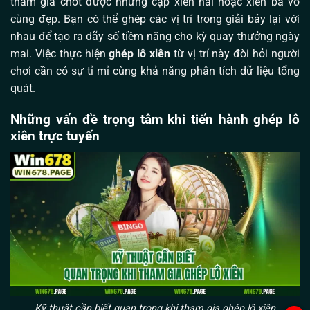
tham gia chốt được những cặp xiên hai hoặc xiên ba vô
cùng đẹp. Bạn có thể ghép các vị trí trong giải bảy lại với
nhau để tạo ra dãy số tiềm năng cho kỳ quay thưởng ngày
mai. Việc thực hiện
ghép lô xiên
từ vị trí này đòi hỏi người
chơi cần có sự tỉ mỉ cùng khả năng phân tích dữ liệu tổng
quát.
Những vấn đề trọng tâm khi tiến hành ghép lô
xiên trực tuyến
Kỹ thuật cần biết quan trọng khi tham gia ghép lô xiên