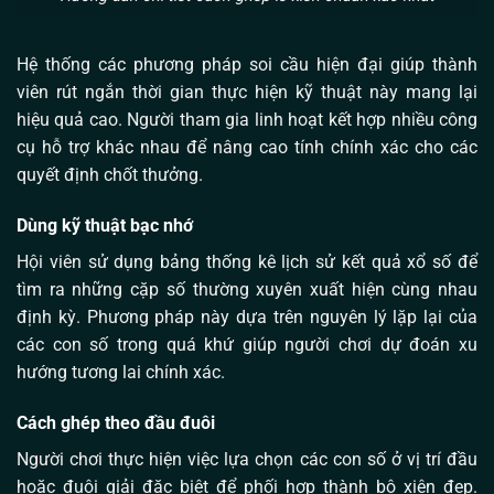
Hệ thống các phương pháp soi cầu hiện đại giúp thành
viên rút ngắn thời gian thực hiện kỹ thuật này mang lại
hiệu quả cao. Người tham gia linh hoạt kết hợp nhiều công
cụ hỗ trợ khác nhau để nâng cao tính chính xác cho các
quyết định chốt thưởng.
Dùng kỹ thuật bạc nhớ
Hội viên sử dụng bảng thống kê lịch sử kết quả xổ số để
tìm ra những cặp số thường xuyên xuất hiện cùng nhau
định kỳ. Phương pháp này dựa trên nguyên lý lặp lại của
các con số trong quá khứ giúp người chơi dự đoán xu
hướng tương lai chính xác.
Cách ghép theo đầu đuôi
Người chơi thực hiện việc lựa chọn các con số ở vị trí đầu
hoặc đuôi giải đặc biệt để phối hợp thành bộ xiên đẹp.