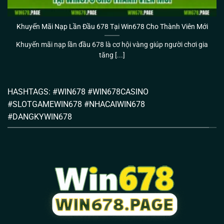
Khuyến Mãi Nạp Lần Đầu 678 Tại Win678 Cho Thành Viên Mới
Khuyến mãi nạp lần đầu 678 là cơ hội vàng giúp người chơi gia
tăng [...]
HASHTAGS: #WIN678 #WIN678CASINO
#SLOTGAMEWIN678 #NHACAIWIN678
#DANGKYWIN678