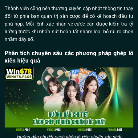
Thành viên cũng nên thường xuyên cập nhật thông tin thay
đổi từ phía ban quản trị sàn cược để có kế hoạch đầu tư
phù hợp. Mỗi lệnh xác nhận vé cược cần được kiểm tra kỹ
lưỡng trước khi nhấn nút hoàn tất nhằm loại bỏ rủi ro chọn
nhầm dãy số.
Phân tích chuyên sâu các phương pháp ghép lô
xiên hiệu quả
Hướng dẫn chi tiết cách ghép lô xiên chuẩn xác nhất