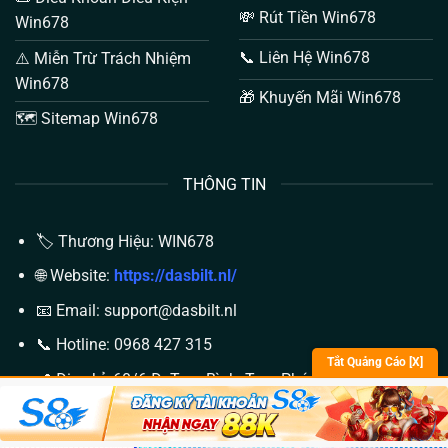
💸 Rút Tiền Win678
Win678
📞 Liên Hệ Win678
⚠️ Miễn Trừ Trách Nhiệm
Win678
🎁 Khuyến Mãi Win678
🗺️ Sitemap Win678
THÔNG TIN
🏷️ Thương Hiệu: WIN678
🌐 Website:
https://dasbilt.nl/
📧 Email:
support@dasbilt.nl
📞 Hotline: 0968 427 315
Tắt Quảng Cáo [X]
📍 Địa chỉ: 60/6 Đ. Tam Bình, Tam Phú, Tam Bình, Hồ
Chí Minh, Việt Nam
📮 Zipcode: 700000